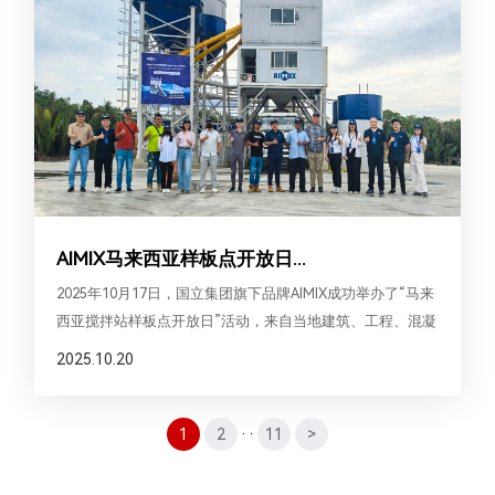
AIMIX马来西亚样板点开放日...
2025年10月17日，国立集团旗下品牌AIMIX成功举办了“马来
西亚搅拌站样板点开放日”活动，来自当地建筑、工程、混凝
土生产等领域的近20位客户受邀参观 AIMIX 180 型搅拌站样
2025.10.20
板点，现场了解设备运行及技术优势。本次活动旨在以实际
应用场景展示产品性能，推动客户信任与项目落地。
1
2
··
11
>