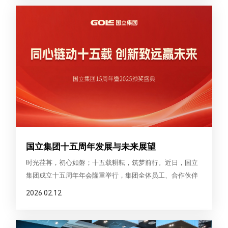
国立集团十五周年发展与未来展望
时光荏苒，初心如磐；十五载耕耘，筑梦前行。近日，国立
集团成立十五周年年会隆重举行，集团全体员工、合作伙伴
齐聚一堂，共贺集团十五华诞。
2026.02.12