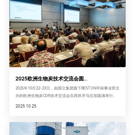
2025欧洲生物炭技术交流会圆...
2025年10月22-23日，由国立集团旗下BESTON环保事业部主
办的欧洲生物炭CDR技术交流会在西班牙马拉加圆满举行。
来自钢铁冶炼、种植业、能源、环保及科研机构等多个领域
2025.10.25
的100余位行业代表及十余位专家嘉宾齐聚一堂，共同探讨生
物炭产业的创新路径与可持续未来。