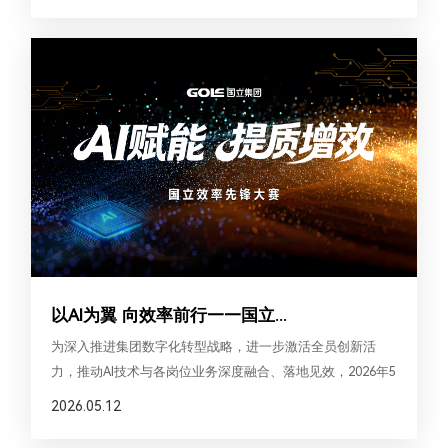
四款全新
以AI为翼 向效率前行——国立...
为深入推进集团数字化转型战略，进一步激活全员创新活
力，推动AI技术与各岗位业务深度融合、落地见效，2026年5
月9日下午，国立集团“AI赋能 提质增效”效率先锋大赛圆满
2026.05.12