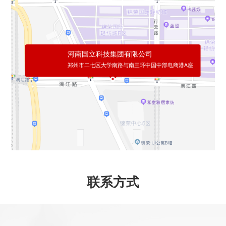
河南国立科技集团有限公司
郑州市二七区大学南路与南三环中国中部电商港A座
联系方式