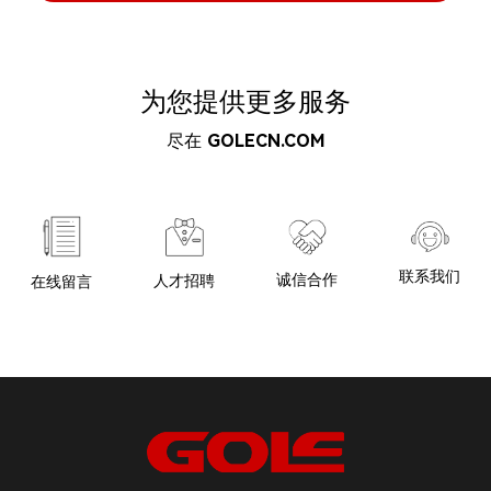
为您提供更多服务
尽在
GOLECN.COM
联系我们
诚信合作
人才招聘
在线留言