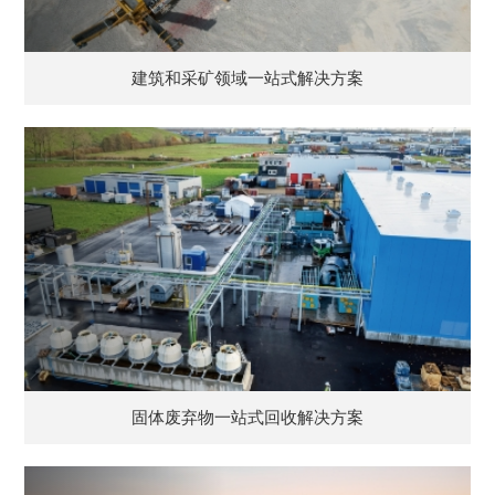
建筑和采矿领域一站式解决方案
固体废弃物一站式回收解决方案