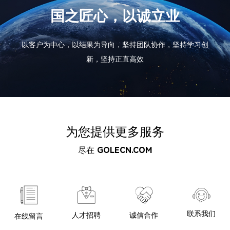
国之匠心，以诚立业
以客户为中心，以结果为导向，坚持团队协作，坚持学习创
新，坚持正直高效
国立产业园1-2楼办公室装修项目 招标公告
厂房扩建 招标公告
为您提供更多服务
本招标项目为 国立产业园1-2楼办公室装修项目，招标单
1#车间扩建 招标公告
位为 河南百特产业园区运营管理有限公司。该项目已...
本招标项目为《国立产业园1#车间（扩建1）与3#车间
尽在
GOLECN.COM
（扩建2）》项目，招标单位为河南百特产业园运营管理有
本招标项目为《1#车间(扩建2)》项目，招标单位为河南百
2026.05.18
限公司。...
特产业园运营管理有限公司。该项目已具备招标条件，...
2026.05.14
2026.04.27
联系我们
诚信合作
人才招聘
在线留言