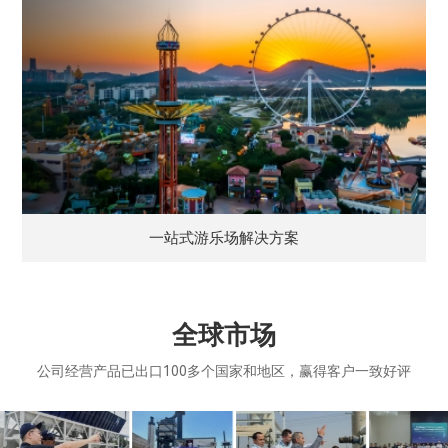
一站式游乐场解决方案
全球市场
公司经营产品已出口100多个国家和地区，赢得客户一致好评