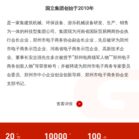
国立集团创始于2010年
是一家集建筑机械、环保设备、游乐机械设备研发、生产、销售
为一体的科技型集团公司。集团现为河南省国际贸易网商协会执
行会长企业，郑州市电子商务协会副会长企业，先后被评为郑州
市电子商务示范企业、河南省电子商务示范企业、高新技术企
业。董事长安志强先生多次被授予“郑州电商领军人物”“郑州电子
商务创新人物”等荣誉称号；并被聘请为郑州市电子商务专家委员
会委员、郑州市中小企业创业创新导师、郑州市电子商务协会党
支部书记。
查看详情
20
10000
100
万
个