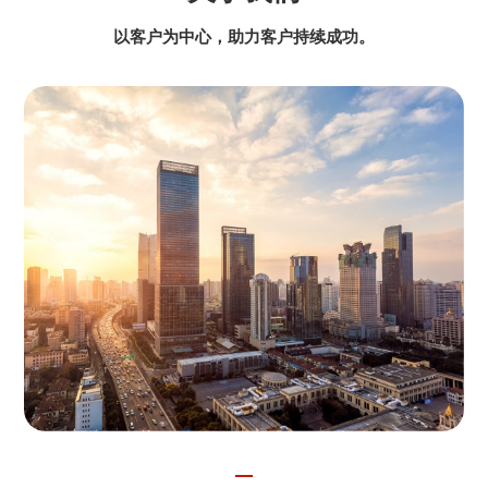
以客户为中心，助力客户持续成功。