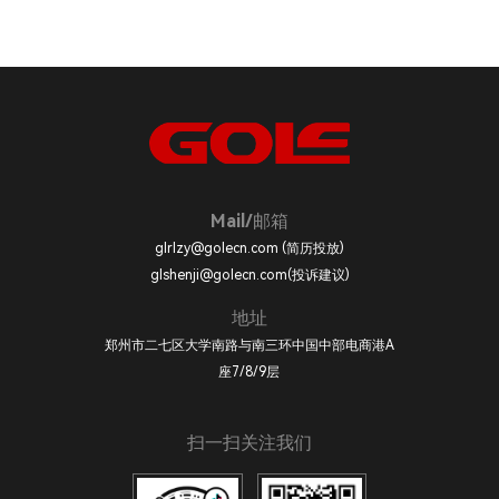
Mail/邮箱
glrlzy@golecn.com (简历投放)
glshenji@golecn.com(投诉建议)
地址
郑州市二七区大学南路与南三环中国中部电商港A
座7/8/9层
扫一扫关注我们