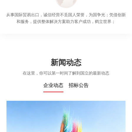
从事国际贸易出口，诚信经营不丢国人荣誉，为国争光；凭借创新
和服务，提供整体解决方案助力客户成功，鹤立世界；
新闻动态
在这里，你可以第一时间了解到国立的最新动态
企业动态
招标公告