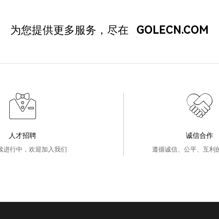
为您提供更多服务，尽在
GOLECN.COM
人才招聘
诚信合作
续进行中，欢迎加入我们
遵循诚信、公平、互利