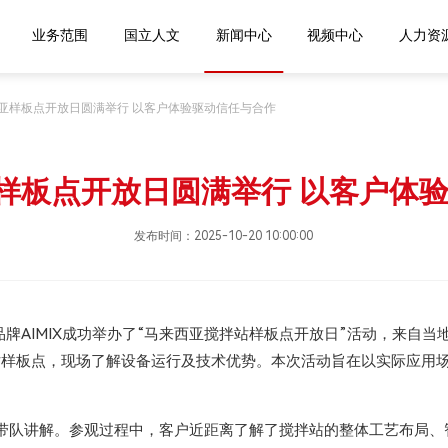
进国立
业务范围
国立人文
新闻中心
视频中
马来西亚样板点开放日圆满举行 以客户体验驱动信任与合作
西亚样板点开放日圆满举行 以客户体
发布时间：2025-10-20 10:00:00
旗下品牌AIMIX成功举办了“马来西亚搅拌站样板点开放日”活动，来自
 型搅拌站样板点，现场了解设备运行及技术优势。本次活动旨在以实际应
分组带队讲解。参观过程中，客户近距离了解了搅拌站的整体工艺布局