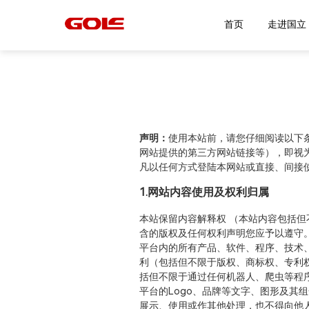
首页
走
声明：
使用本站前，请您仔细阅读以下
网站提供的第三方网站链接等），即视
凡以任何方式登陆本网站或直接、间接
1.网站内容使用及权利归属
本站保留内容解释权 （本站内容包括
含的版权及任何权利声明您应予以遵守
平台内的所有产品、软件、程序、技术
利（包括但不限于版权、商标权、专利
括但不限于通过任何机器人、爬虫等程
平台的Logo、品牌等文字、图形及
展示、使用或作其他处理，也不得向他