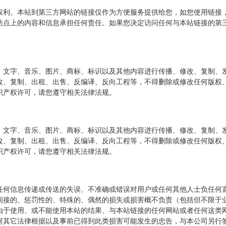
权利。本站到第三方网站的链接仅作为方便服务提供给您，如您使用链接
站点上的内容和信息承担任何责任。如果您决定访问任何与本站链接的第
、文字、音乐、图片、商标、标识以及其他内容进行传播、修改、复制、
改、复制、出租、出售、反编译、反向工程等，不得删除或修改任何版权
识产权许可，请您遵守相关法律法规。
、文字、音乐、图片、商标、标识以及其他内容进行传播、修改、复制、
改、复制、出租、出售、反编译、反向工程等，不得删除或修改任何版权
识产权许可，请您遵守相关法律法规。
任何信息传递或传送的失误、不准确或错误对用户或任何其他人士负任何
间接的、惩罚性的、特殊的、偶然的损失或损害概不负责（包括但不限于
由于使用、或不能使用本站的结果、与本站链接的任何网站或者任何这类
何其它法律根据以及事前已得到此类损害可能发生的忠告，与本公司另行