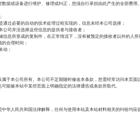
对数据或设备进行维护、修理或纠正，您须自行承担由此产生的全部费用。
；
储是通过必要的自动的技术处理过程实现的，信息未经本公司选择；
，本公司并没选择这些信息的提供者与接收者；
存储信息所形成的复制件，在正常情况下，没有被预定的接收者以外的人所
须的合理时间；
未动；
权属于本公司所有。本公司不定期随时修改本条款，您需经常访问本页面
也可能被本站中某些页面上明确指定的法律通告或条款所取代。
照中华人民共和国法律解释，任何与使用本站及本站材料相关的纠纷均应