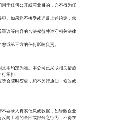
们用于任何公开或商业目的，亦不得为任
侵犯。如果您不接受或违反上述约定，您
尊重该等内容的合法权益并遵守相关法律
给您或第三方的任何影响负责。
同文本约定为准。本公司已采取相关措施
自行承担。
置等会随时变更，恕不另行通知，修改或
请不要录入真实信息或数据，如导致企业
行反向工程的全部或部分之行为，不得在