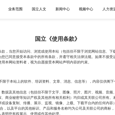
进国立
业务范围
国立人文
新闻中心
视频中
国立《使用条款》
条款，当您开始访问、浏览或使用本站（包括但不限于浏览网站信息、下
为您已同意接受本条款中的所有条款，并遵守相关法律法规。如果不接受
使用本网站资料者，视为自愿接受本网站声明内容的约束。
但不限于本站上的软件、培训资料、文章、消息、信息等），内容仅供阁下
。
、数据及其他信息（包括但不限于文字、图像、照片、图片、视频、音频
权、商业秘密等知识产权及其他所有相关权利）均归或其关联公司所有。
序或设备复制、传播、展示、监视、镜像、上载、下载平台内的任何内容
其组合，以及平台的其他标识、产品和服务名称均为公司及关联公司的商标
人表明您有权展示、使用或作其他处理。