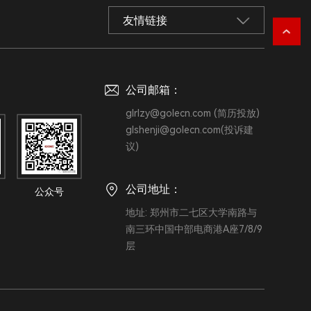
友情链接
：
公司邮箱：
glrlzy@golecn.com (简历投放)
glshenji@golecn.com(投诉建
议)
公司地址：
地址: 郑州市二七区大学南路与
南三环中国中部电商港A座7/8/9
层