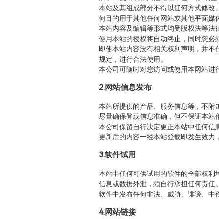
本站及其组成部分不得以任何方式修改
何目的用于其他任何网站或其他平面媒
本站内容及编辑等形式均受版权法等法
使用本站的授权将自动终止，同时您必
即使本站内容没有相关权利声明，并不
规定，进行合法使用。
本公司可随时对您访问或使用本网站进
2.网站信息发布
本站所提供的产品、服务信息等，不附
尽量确保登载信息准确，但不保证本站
本公司保留自行决定更正本站中任何信
更新后的内容一经本站登载即发生效力
3.软件试用
本站中任何可供试用的软件的全部权利
信息或数据外泄，须自行承担任何责任
软件中发布任何非法、威胁、诽谤、中
4.网站链接