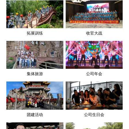
拓展训练
收官大战
集体旅游
公司年会
团建活动
公司生日会