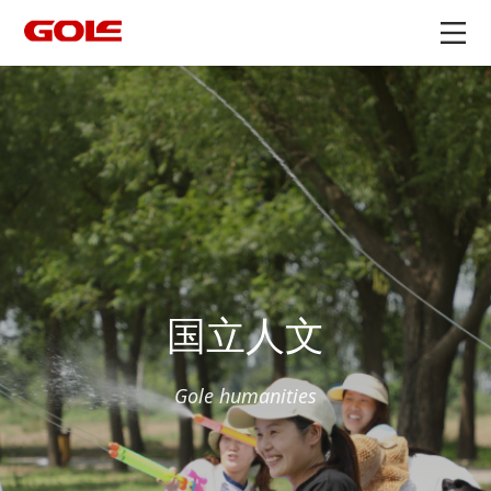
国立人文
Gole humanities