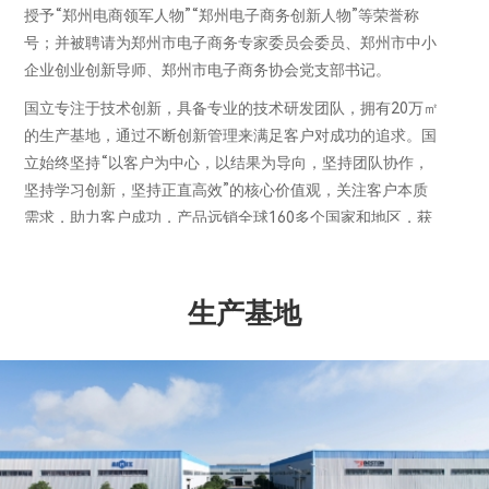
授予“郑州电商领军人物”“郑州电子商务创新人物”等荣誉称
号；并被聘请为郑州市电子商务专家委员会委员、郑州市中小
企业创业创新导师、郑州市电子商务协会党支部书记。
国立专注于技术创新，具备专业的技术研发团队，拥有20万㎡
的生产基地，通过不断创新管理来满足客户对成功的追求。国
立始终坚持“以客户为中心，以结果为导向，坚持团队协作，
坚持学习创新，坚持正直高效”的核心价值观，关注客户本质
需求，助力客户成功，产品远销全球160多个国家和地区，获
得全球超过10000个客户案例，并在乌兹别克斯坦、印度尼西
亚、马来西亚、俄罗斯等国家设有分公司，为客户提供本地化
服务。
生产基地
未来，公司会更加关注客户需求，通过不断地创新，给客户提
供更有竞争力的解决方案。同时公司计划在更多国家建立海外
分公司，以海外分公司为依托，建立售后服务网点，服务于当
地客户。同时公司将会不断地投入产品创新和自有品牌的传播
推广，努力让国立的产品和品牌成为行业客户的首选，这将是
国立不断追求的目标。