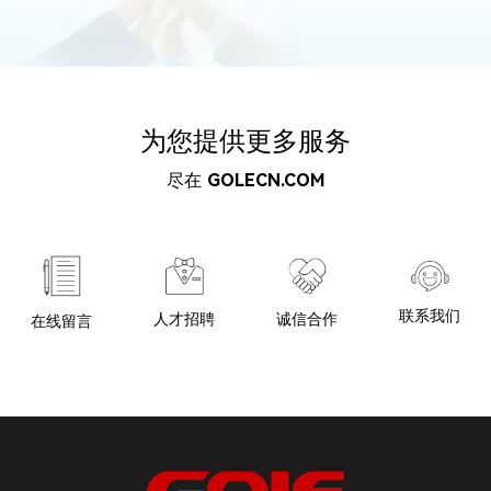
2023
建立集团综合产业园区，
强化研发与生产能力，加
速产品创新和技术升级。
2024
全面推动端到端的流程型组织变革，强化公司在客户
导向、效率提升和创新驱动上的竞争力。
为您提供更多服务
2025
全面推行爆品战略，以客户需求为核心，系统打造自
研爆品，开启产品价值驱动的新阶段。
尽在
GOLECN.COM
未来
成为行业和社会信赖的
领军企业
联系我们
诚信合作
人才招聘
在线留言