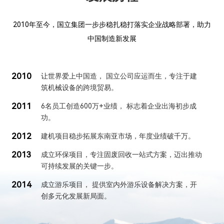
2010年至今，国立集团一步步稳扎稳打落实企业战略部署，助力
中国制造新发展
2010
让世界爱上中国造，
国立公司应运而生，专注于建
筑机械设备的跨境贸易。
2011
6名员工创造600万+业绩，
标志着企业出海初步成
功。
2012
建机项目稳步拓展东南亚市场，年度业绩破千万。
2013
成立环保项目，专注固废回收一站式方案，迈出推动
可持续发展的关键一步。
2014
成立游乐项目，
提供室内外游乐设备解决方案，开
创多元化发展新局面。
2015
实现工贸一体化转型，
专注提升自有生产力，拓展