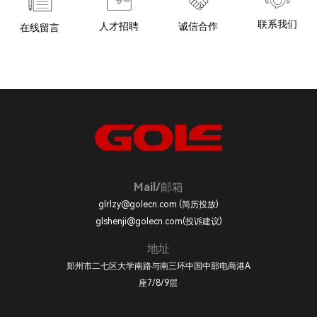
联系我们
诚信合作
人才招聘
在线留言
Mail/邮箱
glrlzy@golecn.com (简历投放)
glshenji@golecn.com(投诉建议)
地址
郑州市二七区大学南路与南三环中国中部电商港A
座7/8/9层