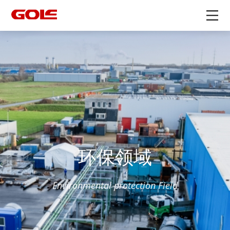
环保领域
Environmental protection Field