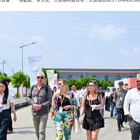
设备——海盗船、摩天轮、大摆锤和旋转塔，全面感受BESTONRIDE