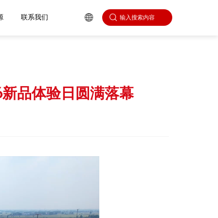
心
人力资源
联系我们
026新品体验日圆满落幕