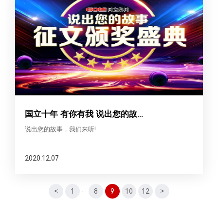
国立十年 有你有我 说出您的故...
说出您的故事，我们来听!
2020.12.07
<
1
··
8
9
10
12
>