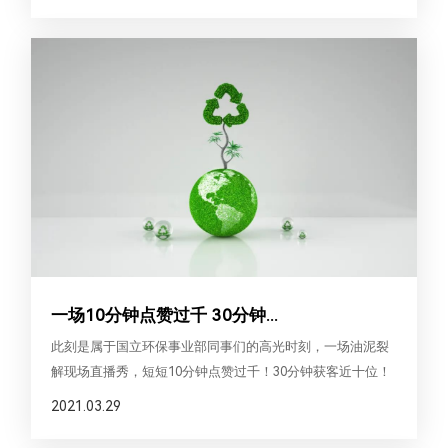
人力资源总监吴新典吴总宣布组织管控调整文件后，业
一场10分钟点赞过千 30分钟...
此刻是属于国立环保事业部同事们的高光时刻，一场油泥裂
解现场直播秀，短短10分钟点赞过千！30分钟获客近十位！
贸易获客有妙招，走进现场有直播，让我们一起来见证这个
2021.03.29
高光时刻：