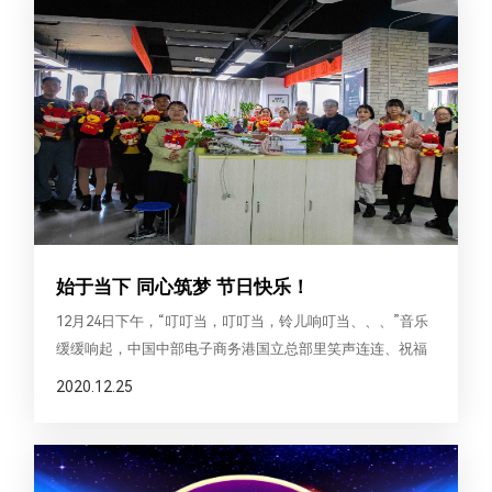
始于当下 同心筑梦 节日快乐！
12月24日下午，“叮叮当，叮叮当，铃儿响叮当、、、”音乐
缓缓响起，中国中部电子商务港国立总部里笑声连连、祝福
不断，在“圣诞老人”的带领下为集团全体员
2020.12.25