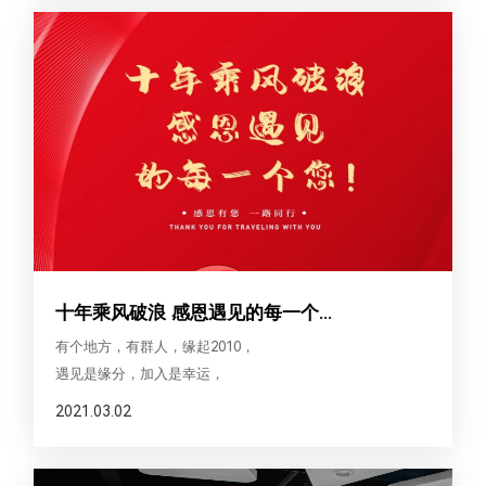
十年乘风破浪 感恩遇见的每一个...
有个地方，有群人，缘起2010，
遇见是缘分，加入是幸运，
为了生活也为了理想，转眼十年已过，
2021.03.02
国立人一起走过有欢笑、有泪水的10年时光，
感叹时光匆匆，庆幸初心不变
是同一个梦想让我们聚