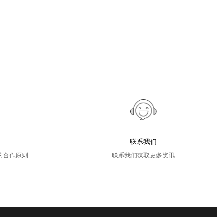
联系我们
的合作原则
联系我们获取更多资讯