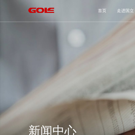
首页
走
新闻中心