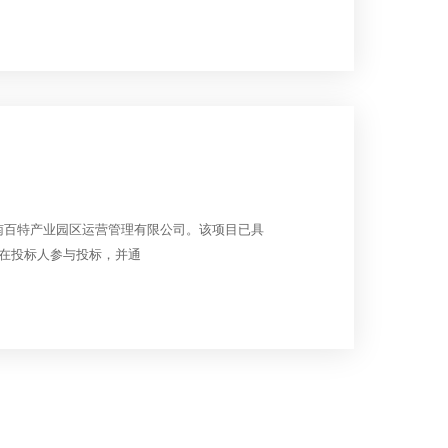
河南百特产业园区运营管理有限公司。该项目已具
在投标人参与投标，并通