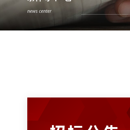
news center