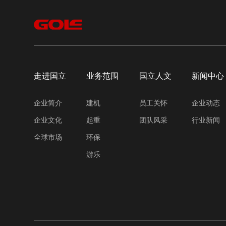
走进国立
业务范围
国立人文
新闻中心
企业简介
建机
员工关怀
企业动态
企业文化
起重
团队风采
行业新闻
全球市场
环保
游乐