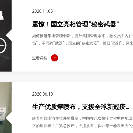
2020.11.05
震惊！国立亮相管理“秘密武器”
如何推进集团管理创新，提升集团管理水平，激发员工内在动
场”，不同的“武器”，国立的“秘密武器”，近日“亮剑”，原来
查看详情
2020.06.10
生产优质熔喷布，支援全球新冠疫...
随着新冠疫情在境外的爆发，中国在此次抗疫过程中体现出
下的熔喷布工厂紧急投产，严抓质量，保证每一卷发出去的