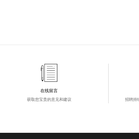
在线留言
获取您宝贵的意见和建议
招聘持