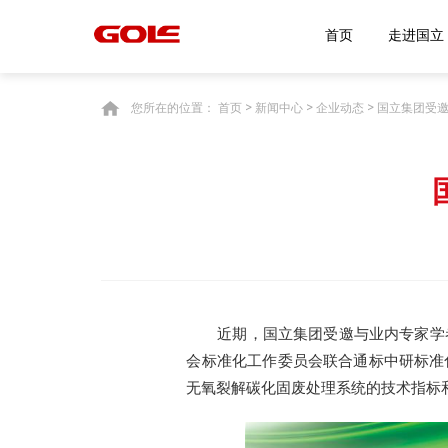
首页
走
您所在的位置：
首页
>
新闻中心
>
企业动态
> 国立集团受
近期，国立集团受邀与业内专家学
会标准化工作委员会联合通标中研标准
无氧裂解碳化固废处理系统的技术指标