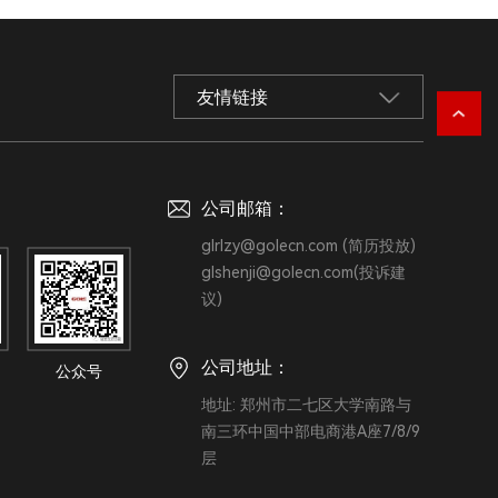
友情链接
：
公司邮箱：
glrlzy@golecn.com (简历投放)
glshenji@golecn.com(投诉建
议)
公司地址：
地址: 郑州市二七区大学南路与
南三环中国中部电商港A座7/8/9
层