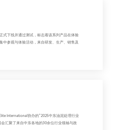
正式下线并通过测试，标志着该系列产品在体验
集中参观与体验活动，来自研发、生产、销售及
e International协办的“2025中东油泥处理行业
盛会汇聚了来自中东各地的30余位行业领袖与政