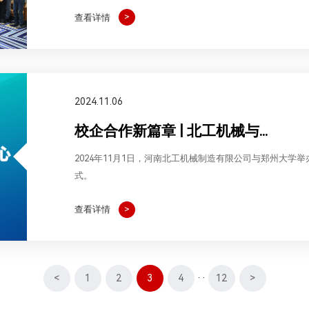
府官员，共同探讨技术合作路径，推动油泥处理技术向可持
查看详情
2024.11.06
校企合作新篇章 | 北工机械与...
2024年11月1日，河南北工机械制造有限公司与郑州大学
式。
首先，河南北工机械制造有限公司李泓博和郑州大学新能源
查看详情
<
1
2
3
4
··
12
>