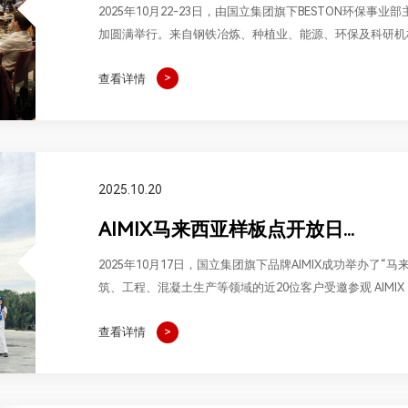
2025年10月22-23日，由国立集团旗下BESTON环保
加圆满举行。来自钢铁冶炼、种植业、能源、环保及科研机
嘉宾齐聚一堂，共同探讨生物炭产业的创新路径与可持续未
查看详情
2025.10.20
AIMIX马来西亚样板点开放日...
2025年10月17日，国立集团旗下品牌AIMIX成功举办了
筑、工程、混凝土生产等领域的近20位客户受邀参观 AIMIX
优势。本次活动旨在以实际应用场景展示产品性能，推动客
查看详情